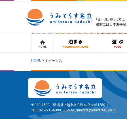
「食べる、寛ぐ、遊ぶ
眼前には日本海を望
HOME
トピックス
〒949-1602 新潟県上越市名立区名立大町4280-1
TEL：025-531-6300 E-MAIL：
umitera@umiterasu.co.jp